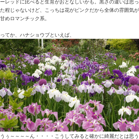
ーレッドに比べると生育がおとなしいかも。黒さの違いは思っ
た程じゃないけど、こっちは花がピンクだから全体の雰囲気が
甘めロマンチック系。
ってか、ハナショウブといえば、
うぅ～～～～ん・・・・こうしてみると確かに綺麗だとは思う