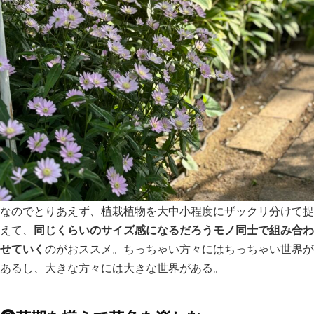
なのでとりあえず、植栽植物を大中小程度にザックリ分けて捉
同じくらいのサイズ感になるだろうモノ同士で組み合わ
えて、
せていく
のがおススメ。ちっちゃい方々にはちっちゃい世界が
あるし、大きな方々には大きな世界がある。