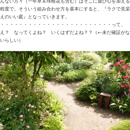
んない方々（一年草＆球根花も含む）はそこに遊び心を加える
程度で。そういう組み合わせ方を基本にすると、『ラクで見栄
えのいい庭』となっていきます。
・・・・・・・・・・・・・・・・・・・・・・・・って、
え？ なってくよね？ いくはずだよね？？（←未だ確証がな
いらしい）