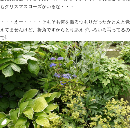
もクリスマスローズがいるな・・・
・・・えー・・・・そもそも何を撮るつもりだったかとんと覚
えてませんけど、折角ですからとりあえずいろいろ写ってるの
で⇩