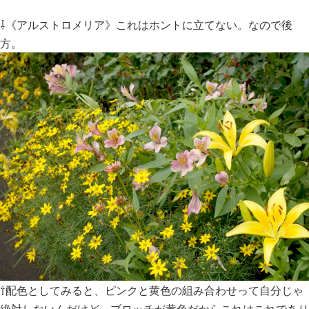
⇩《アルストロメリア》これはホントに立てない。なので後
方。
⇧配色としてみると、ピンクと黄色の組み合わせって自分じゃ
絶対しないんだけど、ブロッチが黄色だからこれはこれであり