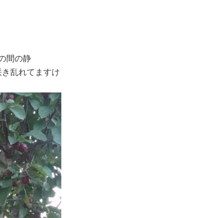
の間の静
咲き乱れてますけ