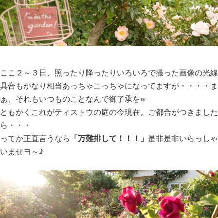
ここ２～３日、照ったり降ったりいろいろで撮った画像の光線
具合もかなり相当あっちゃこっちゃになってますが・・・・ま
ぁ、それもいつものことなんで御了承をw
ともかくこれがティストウの庭の今現在。ご都合がつきました
ら・・・
「万難排して！！！」
ってか正直言うなら
是非是非いらっしゃ
いませヨ～♪