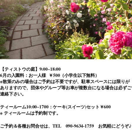
【ティストウの庭】9:00~18:00
6月の
入園料：
お一人様 ￥5
00（小学生以下無料）
※散策のみの場合はご予約は不要ですが、駐車スペースには限りが
ありますので、
団体やグループ等お車が複数台になる場合は必ずご
連絡下さい。
ティールーム10:00~1700：ケーキ(スイーツ)セット￥600
※ ティールームは予約制です。
ご予約＆各種お問合せは、
TEL 090-9634-1759
お気軽にどうぞ♪