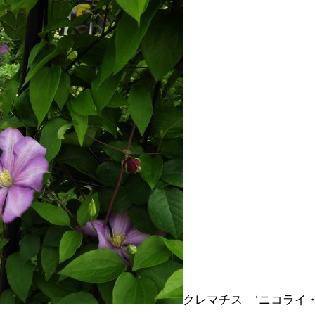
クレマチス ‘ニコライ