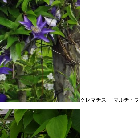
クレマチス ‘マルチ・ブ