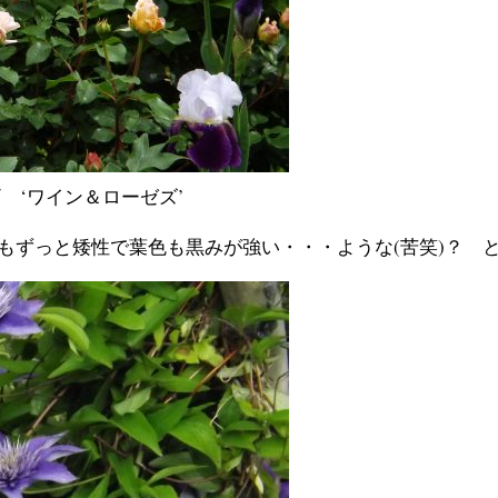
 ‘ワイン＆ローゼズ’
りもずっと矮性で葉色も黒みが強い・・・ような(苦笑)？