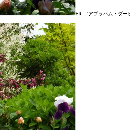
ER ‘アブラハム・ダ