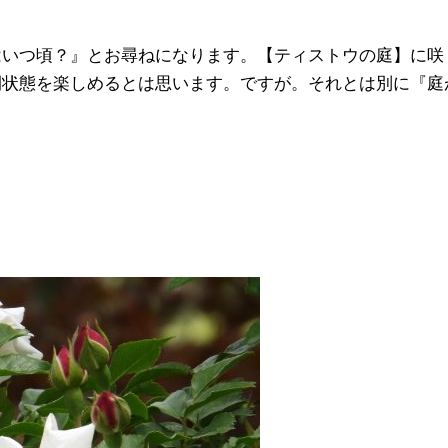
はいつ頃？』とお尋ねになります。【ティストウの庭】に咲
開状態を楽しめるとは思います。ですが。それとは別に『庭