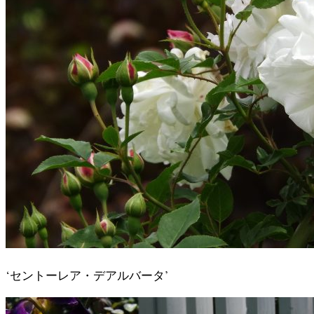
‘セントーレア・デアルバータ’