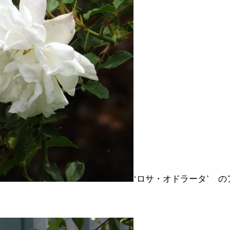
‘ロサ・オドラータ’ の