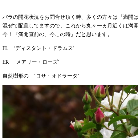
バラの開花状況をお問合せ頂く時、多くの方々は『満開
混ぜて配置してますので、これから丸々一ヵ月近くは満
今！『満開直前の、今この時』だと思います。
FL ‘ディスタント・ドラムス’
ER ‘メアリー・ローズ’
自然樹形の ‘ロサ・オドラータ’